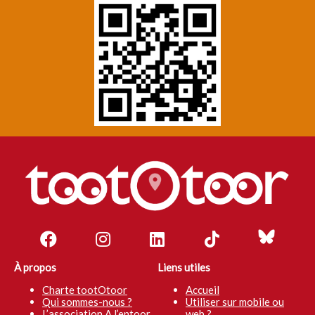
À propos
Liens utiles
Charte tootOtoor
Accueil
Qui sommes-nous ?
Utiliser sur mobile ou
L’association A l’entoor
web ?