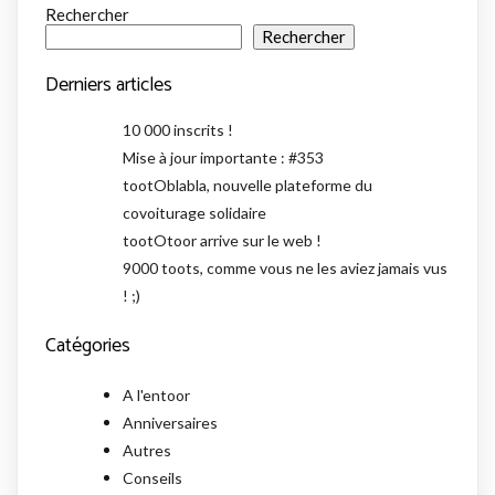
Rechercher
Rechercher
Derniers articles
10 000 inscrits !
Mise à jour importante : #353
tootOblabla, nouvelle plateforme du
covoiturage solidaire
tootOtoor arrive sur le web !
9000 toots, comme vous ne les aviez jamais vus
! ;)
Catégories
A l'entoor
Anniversaires
Autres
Conseils