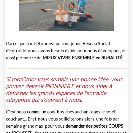
Parce que tootOtoor est un tout jeune Réseau Social
d'Entraide, nous avons besoin d'aide pour nous développer, et
ainsi permettre de
MIEUX VIVRE ENSEMBLE en RURALITÉ
.
Si tootOtoor vous semble une bonne idée, vous
pouvez devenir PIONNIER.E
et nous aider à
défricher les grands espaces de l'entraide
citoyenne qui s'ouvrent à nous.
C'est beau comme un cow-boy chevauchant dans le soleil
couchant... Bref, nous vous solliciterons alors, une fois par
semaine grand max, pour vous
demander des petites COUPS
de "POUSSE"
; des actions qui vont nous aider à développer et