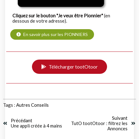
Cliquez sur le bouton "Je veux être Pionnier"
(en
dessous de votre adresse).
En savoir plus sur les PIONNIERS
Télécharger tootOtoor
Tags :
Autres
Conseils
Suivant
Précédant
TutO tootOtoor : filtrez les
Une appli créée à 4 mains
Annonces